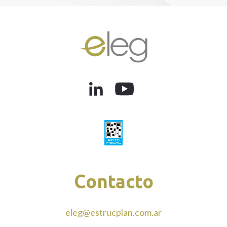
Contacto
eleg@estrucplan.com.ar