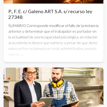
P., F. E. c/ Galeno ART S.A. s/ recurso ley
27348
SUMARIO Corresponde modificar el fallo de la instancia
anterior y determinar que el trabajador es portador en
la actualidad de una incapacidad psicológica, en relación
al accidente in itinere que sufriera, a pesar de que dicho
rubro no fue reclamado en sede administrativa, puesto
que las s...