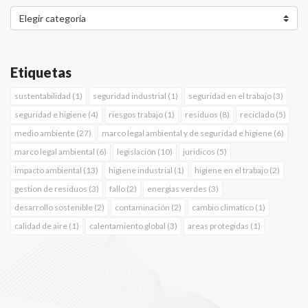
Etiquetas
sustentabilidad (1)
seguridad industrial (1)
seguridad en el trabajo (3)
seguridad e higiene (4)
riesgos trabajo (1)
residuos (8)
reciclado (5)
medio ambiente (27)
marco legal ambiental y de seguridad e higiene (6)
marco legal ambiental (6)
legislación (10)
juridicos (5)
impacto ambiental (13)
higiene industrial (1)
higiene en el trabajo (2)
gestion de residuos (3)
fallo (2)
energias verdes (3)
desarrollo sostenible (2)
contaminación (2)
cambio climatico (1)
calidad de aire (1)
calentamiento global (3)
areas protegidas (1)