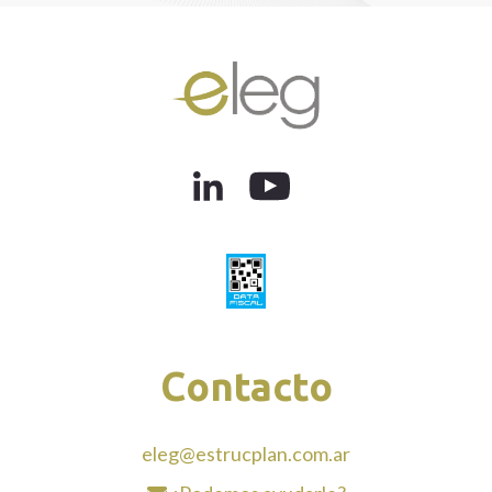
Contacto
eleg@estrucplan.com.ar