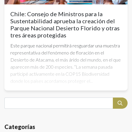
Chile: Consejo de Ministros para la
Sustentabilidad aprueba la creación del
Parque Nacional Desierto Florido y otras
tres áreas protegidas
Este parque nacional permitirá resguardar una muestra
representativa del fenómeno de floración en el
Desierto de Atacama, el más árido del mundo, en el que
aparecen más de 200 especies. “La semana pasada
participé activamente en la COP15 Biodiversidad
donde los países acordamos proteger el...
Categorías