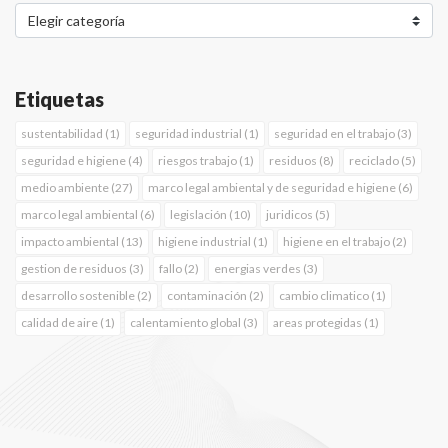
Etiquetas
sustentabilidad (1)
seguridad industrial (1)
seguridad en el trabajo (3)
seguridad e higiene (4)
riesgos trabajo (1)
residuos (8)
reciclado (5)
medio ambiente (27)
marco legal ambiental y de seguridad e higiene (6)
marco legal ambiental (6)
legislación (10)
juridicos (5)
impacto ambiental (13)
higiene industrial (1)
higiene en el trabajo (2)
gestion de residuos (3)
fallo (2)
energias verdes (3)
desarrollo sostenible (2)
contaminación (2)
cambio climatico (1)
calidad de aire (1)
calentamiento global (3)
areas protegidas (1)